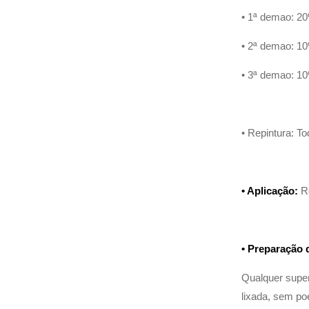
• 1ª demao: 20
• 2ª demao: 10
• 3ª demao: 10
• Repintura: T
• Aplicação:
Ro
• Preparação 
Qualquer superf
lixada, sem poe