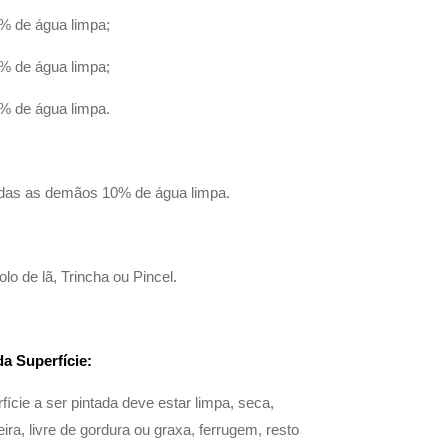
% de água limpa;
% de água limpa;
% de água limpa.
odas as demãos 10% de água limpa.
lo de lã, Trincha ou Pincel.
da Superfície:
ície a ser pintada deve estar limpa, seca,
ira, livre de gordura ou graxa, ferrugem, resto