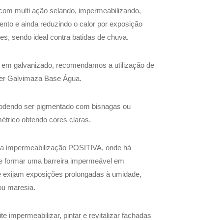
com multi ação selando, impermeabilizando,
to e ainda reduzindo o calor por exposição
es, sendo ideal contra batidas de chuva.
 em galvanizado, recomendamos a utilização de
er Galvimaza Base Água.
podendo ser pigmentado com bisnagas ou
étrico obtendo cores claras.
 a impermeabilização POSITIVA, onde há
e formar uma barreira impermeável em
e exijam exposições prolongadas à umidade,
ou maresia.
ite impermeabilizar, pintar e revitalizar fachadas