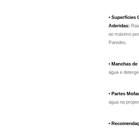
• Superfícies 
Aderidas:
Ras
ao máximo pos
Paredes.
• Manchas de
água e deterge
• Partes Mofa
água na propo
• Recomendaç