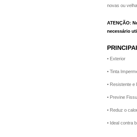
novas ou velha
ATENÇÃO: No 
necessário uti
PRINCIPA
• Exterior
• Tinta Imperm
• Resistente e
• Previne Fissu
• Reduz o calor
• Ideal contra 