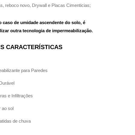
s, reboco novo, Drywall e Placas Cimenticias;
caso de umidade ascendente do solo, é
lizar outra tecnologia de impermeabilização.
IS CARACTERÍSTICAS
eabilizante para Paredes
 Durável
ras e Infiltrações
 ao sol
batidas de chuva