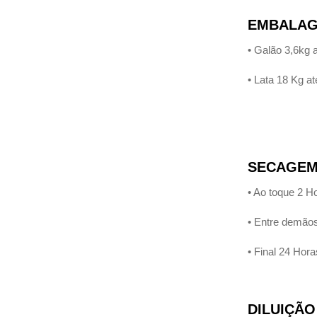
EMBALAG
• Galão 3,6kg 
• Lata 18 Kg a
SECAGE
• Ao toque 2 H
• Entre demãos
• Final 24 Hora
DILUIÇÃO