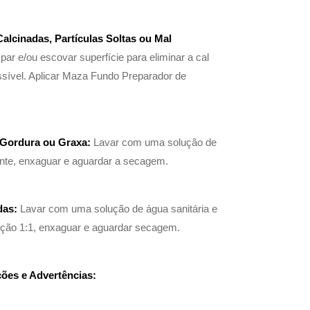
Calcinadas, Partículas Soltas ou Mal
par e/ou escovar superfície para eliminar a cal
sível. Aplicar Maza Fundo Preparador de
 Gordura ou Graxa:
Lavar com uma solução de
nte, enxaguar e aguardar a secagem.
das:
Lavar com uma solução de água sanitária e
rção 1:1, enxaguar e aguardar secagem.
ões e Advertências: