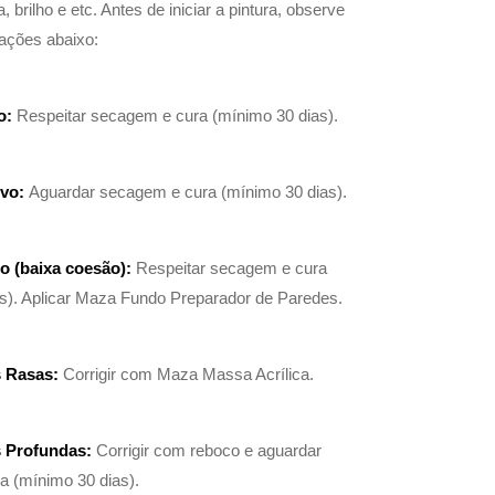
, brilho e etc. Antes de iniciar a pintura, observe
tações abaixo:
o:
Respeitar secagem e cura (mínimo 30 dias).
ovo:
Aguardar secagem e cura (mínimo 30 dias).
o (baixa coesão):
Respeitar secagem e cura
s). Aplicar Maza Fundo Preparador de Paredes.
s Rasas:
Corrigir com Maza Massa Acrílica.
s Profundas:
Corrigir com reboco e aguardar
 (mínimo 30 dias).