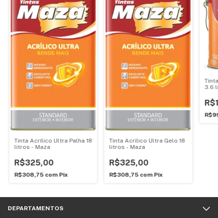
Tint
3.6 
R$
R$9
Tinta Acrílico Ultra Palha 18
Tinta Acrílico Ultra Gelo 18
litros - Maza
litros - Maza
R$325,00
R$325,00
R$308,75
com
Pix
R$308,75
com
Pix
DEPARTAMENTOS