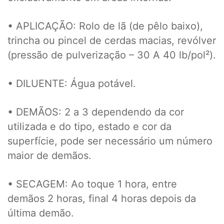
• APLICAÇÃO: Rolo de lã (de pêlo baixo),
trincha ou pincel de cerdas macias, revólver
(pressão de pulverização – 30 A 40 lb/pol²).
• DILUENTE: Água potável.
• DEMÃOS: 2 a 3 dependendo da cor
utilizada e do tipo, estado e cor da
superfície, pode ser necessário um número
maior de demãos.
• SECAGEM: Ao toque 1 hora, entre
demãos 2 horas, final 4 horas depois da
última demão.