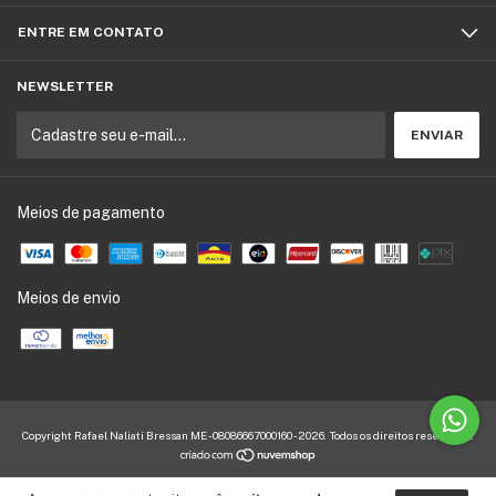
ENTRE EM CONTATO
NEWSLETTER
Meios de pagamento
Meios de envio
Copyright Rafael Naliati Bressan ME - 08086667000160 - 2026. Todos os direitos reservados.