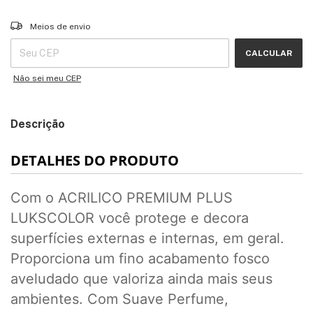
Entregas para o CEP:
ALTERAR CEP
Meios de envio
CALCULAR
Não sei meu CEP
Descrição
DETALHES DO PRODUTO
Com o ACRILICO PREMIUM PLUS
LUKSCOLOR você protege e decora
superfícies externas e internas, em geral.
Proporciona um fino acabamento fosco
aveludado que valoriza ainda mais seus
ambientes. Com Suave Perfume,