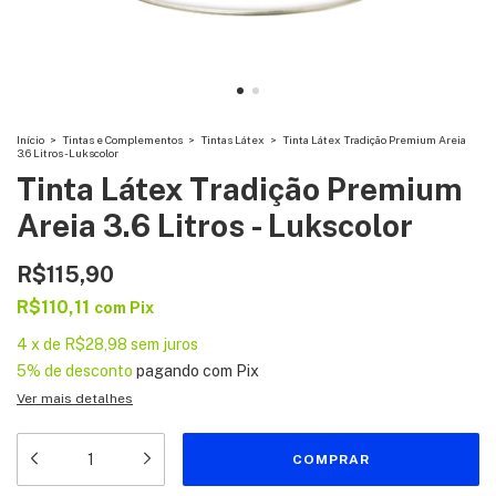
Início
>
Tintas e Complementos
>
Tintas Látex
>
Tinta Látex Tradição Premium Areia
3.6 Litros - Lukscolor
Tinta Látex Tradição Premium
Areia 3.6 Litros - Lukscolor
R$115,90
R$110,11
com
Pix
4
x
de
R$28,98
sem juros
5% de desconto
pagando com Pix
Ver mais detalhes