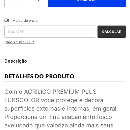
Entregas para o CEP:
ALTERAR CEP
Meios de envio
CALCULAR
Não sei meu CEP
Descrição
DETALHES DO PRODUTO
Com o ACRILICO PREMIUM PLUS
LUKSCOLOR você protege e decora
superfícies externas e internas, em geral.
Proporciona um fino acabamento fosco
aveludado que valoriza ainda mais seus