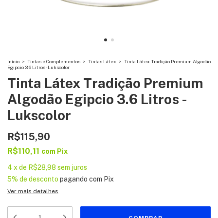
Início
>
Tintas e Complementos
>
Tintas Látex
>
Tinta Látex Tradição Premium Algodão
Egipcio 3.6 Litros - Lukscolor
Tinta Látex Tradição Premium
Algodão Egipcio 3.6 Litros -
Lukscolor
R$115,90
R$110,11
com
Pix
4
x
de
R$28,98
sem juros
5% de desconto
pagando com Pix
Ver mais detalhes