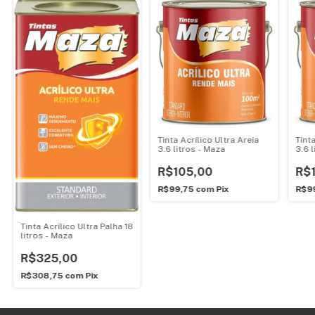
Tinta Acrílico Ultra Areia
Tint
3.6 litros - Maza
3.6 
R$105,00
R$
R$99,75
com
Pix
R$9
Tinta Acrílico Ultra Palha 18
litros - Maza
R$325,00
R$308,75
com
Pix