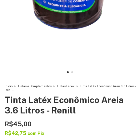
Início
>
Tintas e Complementos
>
Tintas Látex
>
Tinta Latéx Econômico Areia 3.6 Litros -
Renill
Tinta Latéx Econômico Areia
3.6 Litros - Renill
R$45,00
R$42,75
com
Pix