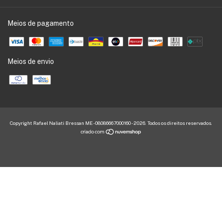
Meios de pagamento
Meios de envio
Copyright Rafael Naliati Bressan ME - 08086667000160 - 2026. Todos os direitos reservados.