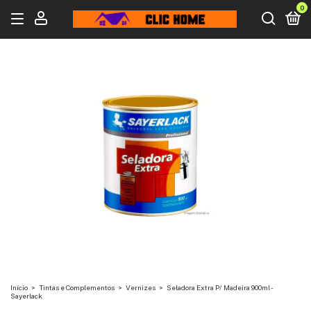
0
Início
>
Tintas e Complementos
>
Vernizes
>
Seladora Extra P/ Madeira 900ml -
Sayerlack