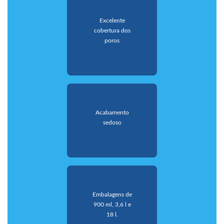
Excelente
cobertura dos
poros
Acabamento
sedoso
Embalagens de
900 ml, 3,6 l e
18 l.