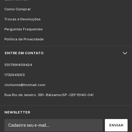
Como Comprar
Trocas e Devoluções
Perguntas Frequentes
Política de Privacidade
ENTRE EM CONTATO
5517991409424
1732641263
clichome@hotmail.com
Rua Rio de Janeiro, 381 - Bálsamo/SP - CEP 15140-041
NEWSLETTER