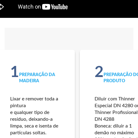
1
2
PREPARAÇÃO DA
PREPARAÇÃO D
MADEIRA
PRODUTO
Lixar e remover toda a
Diluir com Thinner
pintura
Especial DN 4280 o
e qualquer tipo de
Thinner Profissional
resíduo, deixando-a
DN 4288
limpa, seca e isenta de
Boneca: diluir a 1
partículas soltas.
demão no máximo