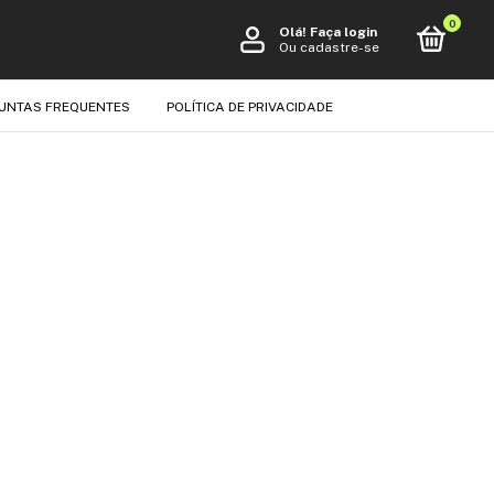
0
Olá!
Faça login
Ou cadastre-se
UNTAS FREQUENTES
POLÍTICA DE PRIVACIDADE