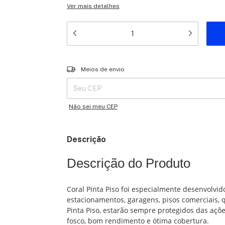
Ver mais detalhes
Entregas para o CEP:
Meios de envio
Não sei meu CEP
Descrição
Descrição do Produto
Coral Pinta Piso foi especialmente desenvolvid
estacionamentos, garagens, pisos comerciais, q
Pinta Piso, estarão sempre protegidos das açõ
fosco, bom rendimento e ótima cobertura.