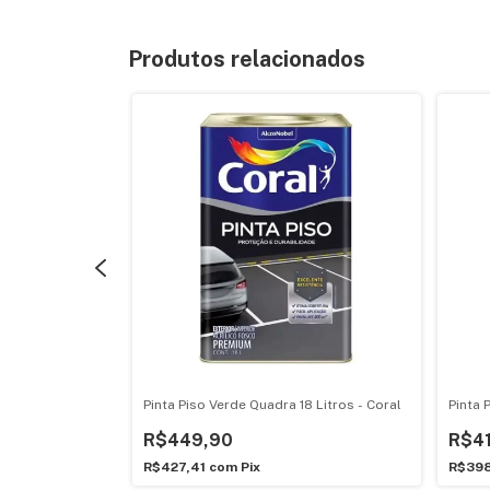
Produtos relacionados
6 Litros - Coral
Pinta Piso Verde Quadra 18 Litros - Coral
Pinta 
R$449,90
R$4
R$427,41
com
Pix
R$39