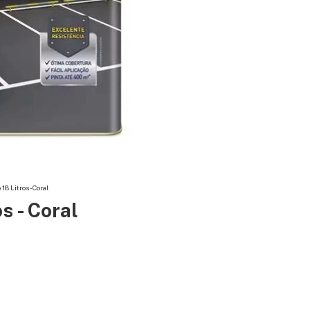
18 Litros - Coral
s - Coral