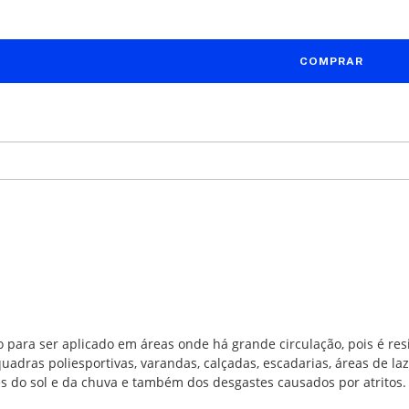
o para ser aplicado em áreas onde há grande circulação, pois é res
uadras poliesportivas, varandas, calçadas, escadarias, áreas de la
es do sol e da chuva e também dos desgastes causados por atritos.