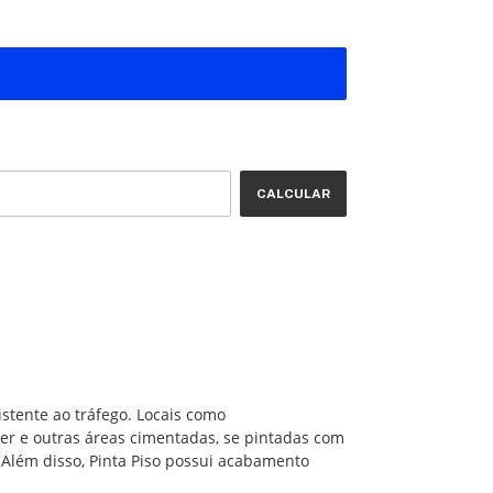
ALTERAR CEP
CALCULAR
istente ao tráfego. Locais como
zer e outras áreas cimentadas, se pintadas com
 Além disso, Pinta Piso possui acabamento