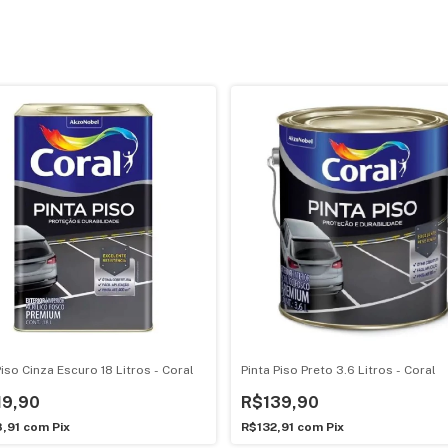
Piso Cinza Escuro 18 Litros - Coral
Pinta Piso Preto 3.6 Litros - Coral
19,90
R$139,90
8,91
com
Pix
R$132,91
com
Pix