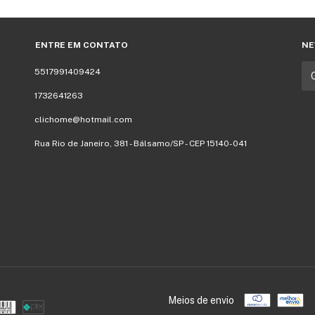
ENTRE EM CONTATO
NE
5517991409424
1732641263
clichome@hotmail.com
Rua Rio de Janeiro, 381 - Bálsamo/SP - CEP 15140-041
Meios de envio