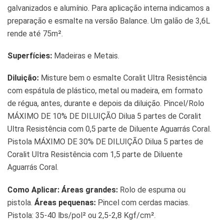
galvanizados e alumínio. Para aplicação interna indicamos a
preparação e esmalte na versão Balance. Um galão de 3,6L
rende até 75m².
Superfícies:
Madeiras e Metais.
Diluição:
Misture bem o esmalte Coralit Ultra Resistência
com espátula de plástico, metal ou madeira, em formato
de régua, antes, durante e depois da diluição. Pincel/Rolo
MÁXIMO DE 10% DE DILUIÇÃO Dilua 5 partes de Coralit
Ultra Resistência com 0,5 parte de Diluente Aguarrás Coral.
Pistola MÁXIMO DE 30% DE DILUIÇÃO Dilua 5 partes de
Coralit Ultra Resistência com 1,5 parte de Diluente
Aguarrás Coral.
Como Aplicar:
Áreas grandes:
Rolo de espuma ou
pistola.
Áreas pequenas:
Pincel com cerdas macias.
Pistola: 35-40 lbs/pol² ou 2,5-2,8 Kgf/cm².