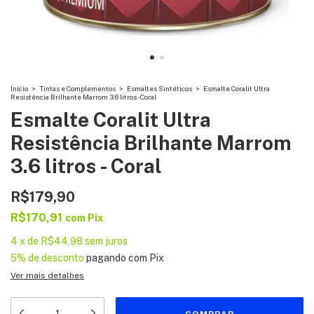
Início
>
Tintas e Complementos
>
Esmaltes Sintéticos
>
Esmalte Coralit Ultra
Resistência Brilhante Marrom 3.6 litros - Coral
Esmalte Coralit Ultra
Resistência Brilhante Marrom
3.6 litros - Coral
R$179,90
R$170,91
com
Pix
4
x
de
R$44,98
sem juros
5% de desconto
pagando com Pix
Ver mais detalhes