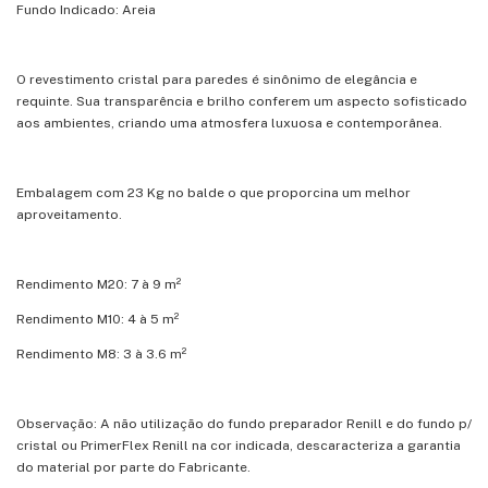
Fundo Indicado: Areia
O revestimento cristal para paredes é sinônimo de elegância e
requinte. Sua transparência e brilho conferem um aspecto sofisticado
aos ambientes, criando uma atmosfera luxuosa e contemporânea.
Embalagem com 23 Kg no balde o que proporcina um melhor
aproveitamento.
Rendimento M20: 7 à 9 m²
Rendimento M10: 4 à 5 m²
Rendimento M8: 3 à 3.6 m²
Observação: A não utilização do fundo preparador Renill e do fundo p/
cristal ou PrimerFlex Renill na cor indicada, descaracteriza a garantia
do material por parte do Fabricante.