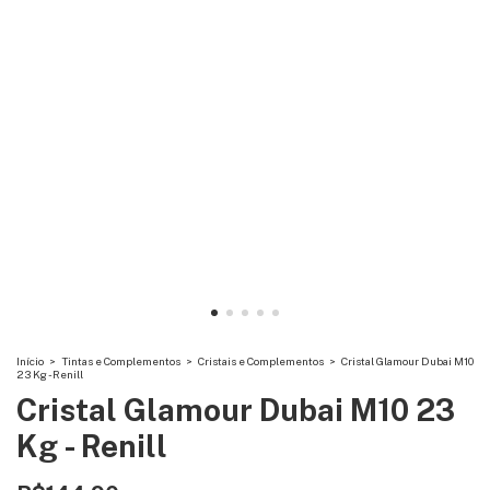
Início
>
Tintas e Complementos
>
Cristais e Complementos
>
Cristal Glamour Dubai M10
23 Kg - Renill
Cristal Glamour Dubai M10 23
Kg - Renill